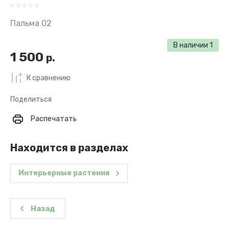
Пальма 02
В наличии
1
1 500
р.
К сравнению
Поделиться
Распечатать
Находится в разделах
Интерьерные растения
Назад