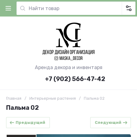
Аренда декора и инвентаря
+7 (902) 566-47-42
Главная
/
Интерьерные растения
/
Пальма 02
Пальма 02
Предыдущий
Следующий